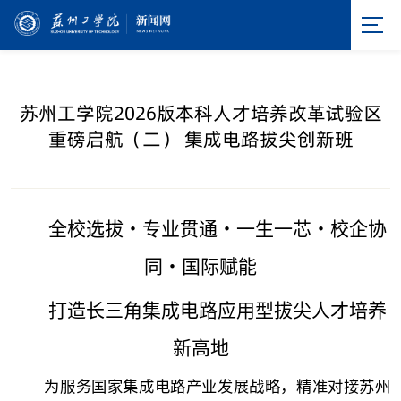
苏州工学院2026版本科人才培养改革试验区
重磅启航（二） 集成电路拔尖创新班
全校选拔・专业贯通・一生一芯・校企协
同・国际赋能
打造长三角集成电路应用型拔尖人才培养
新高地
为服务国家集成电路产业发展战略，精准对接苏州