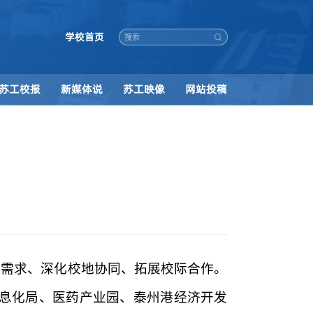
学校首页
苏工校报
新媒体说
苏工映像
网站投稿
业需求、深化校地协同、拓展校际合作。
息化局、医药产业园、泰州港经济开发