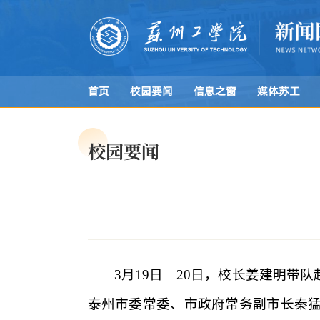
首页
校园要闻
信息之窗
媒体苏工
校园要闻
3月19日—20日，校长姜建明
泰州市委常委、市政府常务副市长秦