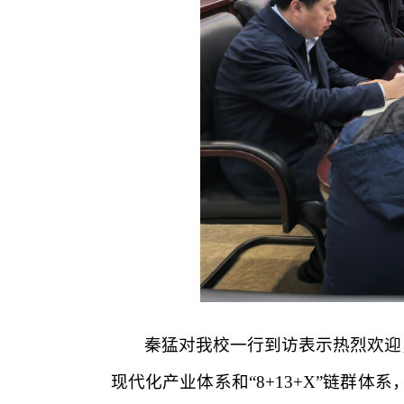
秦猛对我校一行到访表示热烈欢迎
现代化产业体系和“8+13+X”链群