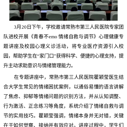
3月20日下午，学校邀请常熟市第三人民医院专家团
队进校开展《青春不emo 情绪自救与调节》心理健康专
题讲座及校园心理义诊活动，将专业医疗资源引入校
园，帮助学生在“家门口”获得科学、便捷的心理支持，提
升主动求助意识与情绪管理能力。
在专题讲座中，常熟市第三人民医院瞿颖莹医生结
合大学生常见的情绪困扰案例，以通俗易懂的语言讲解
了焦虑、抑郁等情绪问题的识别方法，并从认知调整、
行为激活、正念练习等角度，系统介绍了情绪自救与调
节的实用技巧。瞿颖莹强调，情绪本身并无对错，关键
在于如何觉察、接纳并有效应对。讲座过程中，学生们