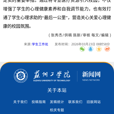
走实的重要举措。通过将专业医疗资源引入校园，不仅
增强了学生的心理健康素养和自我调节能力，也有效打
通了学生心理求助的“最后一公里”，营造关心关爱心理健
康的校园氛围。
( 张秀杰/供稿 陈新/审核 每文/编辑 )
来源:
学生工作处
发布时间：2026年03月23日 08时58分
关于本站
关于我们
投稿指南
发稿统计
联系我们
旧版网站
校庆专题