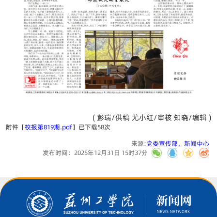
( 彭瑞/供稿 尤小红/审核 知晓/编辑 )
附件【
校报第819期.pdf
】已下载
58
次
来源:
党委宣传部、新闻中心
发布时间：2025年12月31日 15时37分