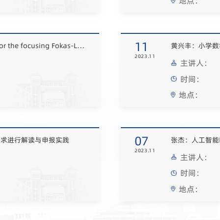
地点：
11
范恩贵：Long-time asymptotics for the focusing Fokas-Lenells equation in the solitonic region of space-time
黄兴丰：小学数
2023.11
主讲人：
时间：
地点：
07
要求进行解读与申报实践
张杰：人工智能
2023.11
主讲人：
时间：
地点：