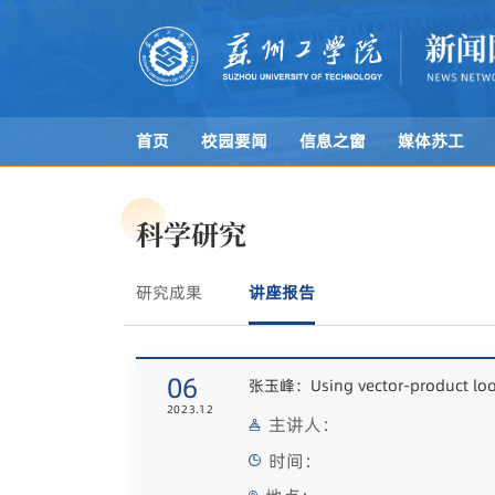
首页
校园要闻
信息之窗
媒体苏工
科学研究
研究成果
讲座报告
06
2023.12
主讲人：
时间：