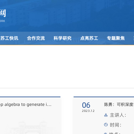
苏工快讯
合作交流
科学研究
点亮苏工
专题聚焦
06
张玉峰：Using vector-product loop algebra to generate integrable systems
陈勇：可积深度
2023.12
主讲人：
时间：