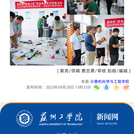
( 黄亮/供稿 费志勇/审核 知晓/编辑 )
来源:
计算机科学与工程学院
发布时间：2025年09月28日 13时33分