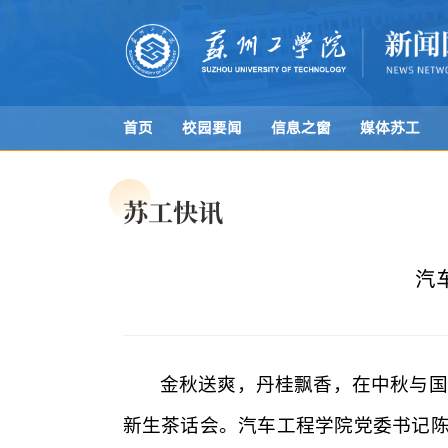
首页
校园要闻
信息之窗
媒体苏工
苏工快讯
汽
金秋送爽，丹桂飘香，在中秋与国庆
新生茶话会。汽车工程学院党委书记陈