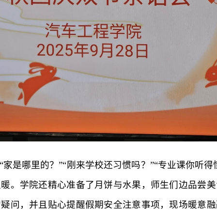
家是哪里的？”“刚来学校还习惯吗？”“专业课你听
温暖。学院还精心准备了月饼与水果，师生们边品尝美
的疑问，并且贴心提醒假期安全注意事项，现场暖意融