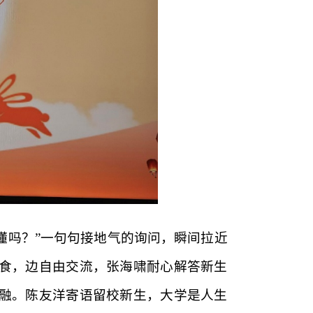
得懂吗？”一句句接地气的询问，瞬间拉近
食，边自由交流，张海啸耐心解答新生
融。陈友洋寄语留校新生，大学是人生